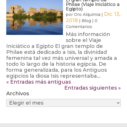
Philae (Viaje Iniciático a
Egipto)
Dic 13,
por
Oro Alquimia
|
2018
|
Blog
|
0
Comentarios
Más información
sobre el Viaje
Iniciático a Egipto El gran templo de
Philae está dedicado a Isis, la divinidad
femenina tal vez más universal y amada a
todo lo largo de la historia egipcia. De
forma generalizada, para los Antiguos
egipcios la diosa Isis representaba...
« Entradas más antiguas
Entradas siguientes »
Archivos
Archivos