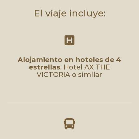
El viaje incluye:

Alojamiento en hoteles de 4
estrellas
. Hotel AX THE
VICTORIA o similar
