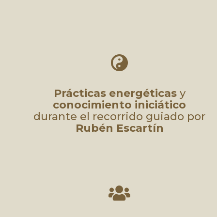

Prácticas energéticas
y
conocimiento iniciático
durante el recorrido guiado por
Rubén Escartín
