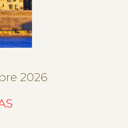
bre 2026
AS