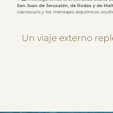
San Juan de Jerusalén, de Rodas y de Mal
claroscuro y los mensajes alquímicos ocult
Un viaje externo rep