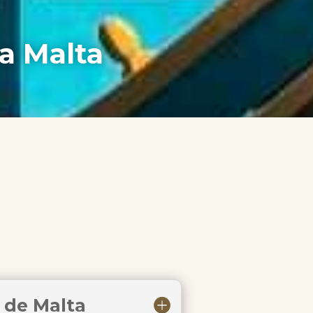
 a Malta
o de Malta