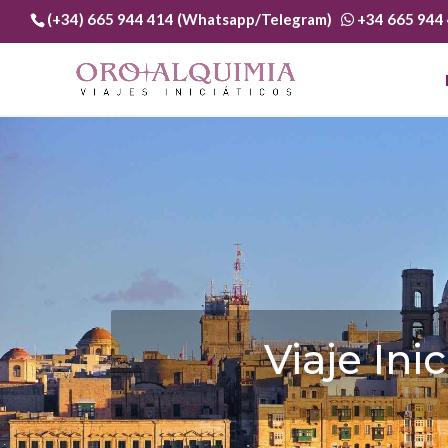
(+34) 665 944 414 (Whatsapp/Telegram)
+34 665 944
El culto a L
Templ