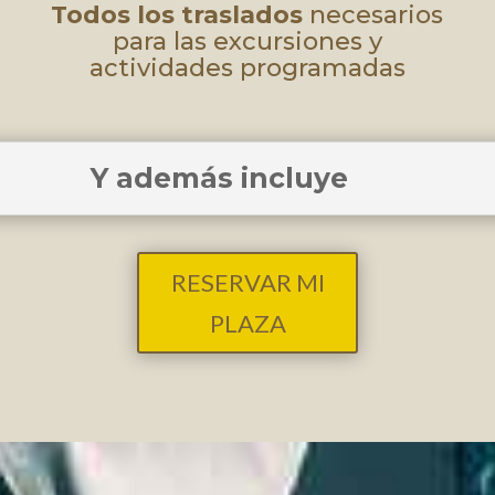
Todos los traslados
necesarios
para las excursiones y
actividades programadas
Y además incluye
RESERVAR MI
PLAZA