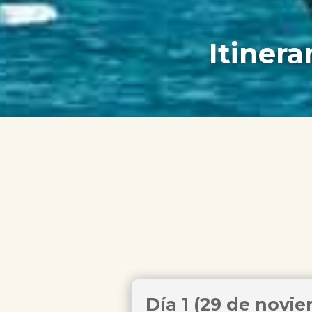
Itinera
Día 1 (29 de novi