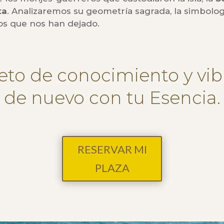
ta
. Analizaremos su geometría sagrada, la simbologí
os que nos han dejado.
leto de conocimiento y vi
de nuevo con tu Esencia.
RESERVAR MI
PLAZA