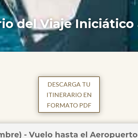
rio del Viaje Iniciático
DESCARGA TU
ITINERARIO EN
FORMATO PDF
embre) - Vuelo hasta el Aeropuert