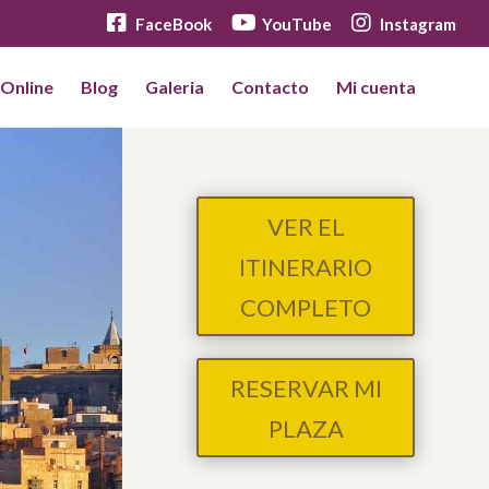
FaceBook
YouTube
Instagram
 Online
Blog
Galeria
Contacto
Mi cuenta
VER EL
ITINERARIO
COMPLETO
RESERVAR MI
PLAZA