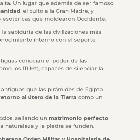
e Malta. Un lugar que además de ser famoso
manidad
, el culto a la Gran Madre, y
es esotéricas que moldearon Occidente.
 la sabiduría de las civilizaciones más
econocimiento interno con el soporte
ntiguas conocían el poder de las
omo los 111 Hz), capaces de silenciar la
 antiguos que las pirámides de Egipto
etorno al útero de la Tierra
como un
ccios, sellando un
matrimonio perfecto
 naturaleza y la piedra se funden.
oberana Orden Militar y Hospitalaria de