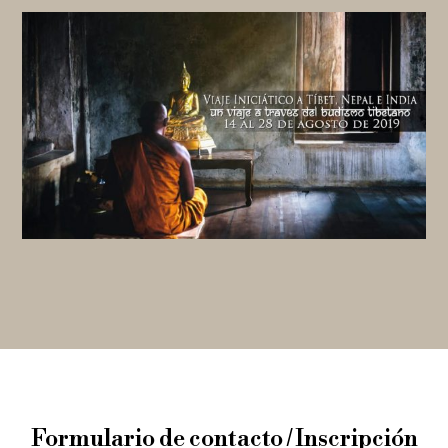
Formulario de contacto / Inscripción