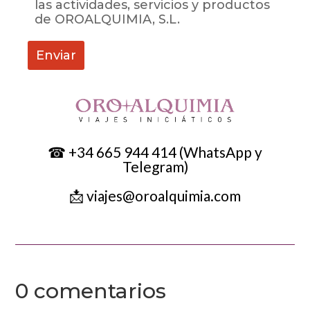
las actividades, servicios y productos
de OROALQUIMIA, S.L.
☎ +34 665 944 414 (WhatsApp y
Telegram)
📩 viajes@oroalquimia.com
0 comentarios