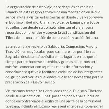
La organización de este viaje, nace después de recibir el
llamado de esta región a través de una meditación en la que
se nos invita a visitar estas tierras en donde vive y sobrevive
el Budismo Tibetano.
Un llamado de los Lamas para todos
aquellos que desde su corazón sientan el viajar para
recordar, comprender y apoyar la actual situación del
Tíbet
desde una posición de observación y acción interna.
Este es un viaje repleto de
Sabiduría, Compasión, Amor y
Tradición
en mayúsculas, pues caminaremos por Tierras
Sagradas desde antaño, visitaremos lugares en los que el
tiempo parece haberse detenido, y gracias a ello, nos será
más fácil conectar con aquellas capas de información y
conocimiento que va a facilitar a cada uno de los integrantes
del grupo, activar las cualidades que le son necesarias para la
preparación del Nuevo Tiempo.
Visitaremos
tres países
vinculados con el Budismo Tibetano,
desde su epicentro en
Tíbet
, pasando por
Nepal e India
en
donde encontraremos el exilio de una parte de la comunidad
tibetana, incluido el máximo representante de su gobierno, el