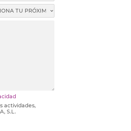
vacidad
s actividades,
, S.L.