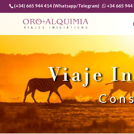
(+34) 665 944 414 (Whatsapp/Telegram)
+34 665 944
Viaje I
Cons