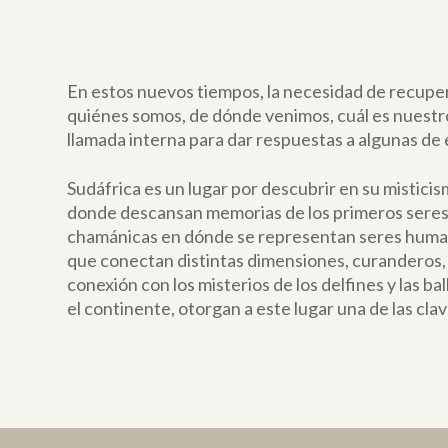
En estos nuevos tiempos, la necesidad de recupera
quiénes somos, de dónde venimos, cuál es nuestr
llamada interna para dar respuestas a algunas de 
Sudáfrica es un lugar por descubrir en su misticis
donde descansan memorias de los primeros seres
chamánicas en dónde se representan seres humano
que conectan distintas dimensiones, curanderos, s
conexión con los misterios de los delfines y las ba
el continente, otorgan a este lugar una de las cl