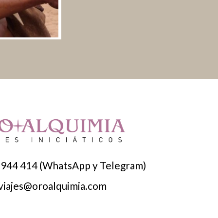
944 414 (WhatsApp y Telegram)
 viajes@oroalquimia.com