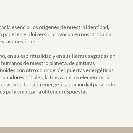
r la esencia, los orígenes de nuestra identidad,
o papel en el Universo, provocan en nosotros una
estas cuestiones.
mo, en su espiritualidad y en sus tierras sagradas en
 humanos de nuestro planeta, de pinturas
ides con otro color de piel, puertas energéticas
anadores tribales, la fuerza de los elementos, la
llenas, y su función energética primordial para todo
aves para empezar a obtener respuestas.