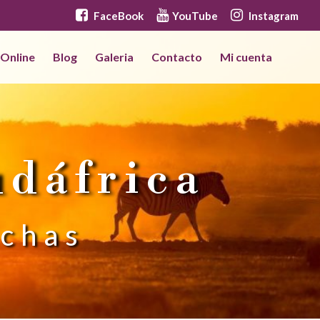
FaceBook
YouTube
Instagram
 Online
Blog
Galeria
Contacto
Mi cuenta
udáfrica
echas