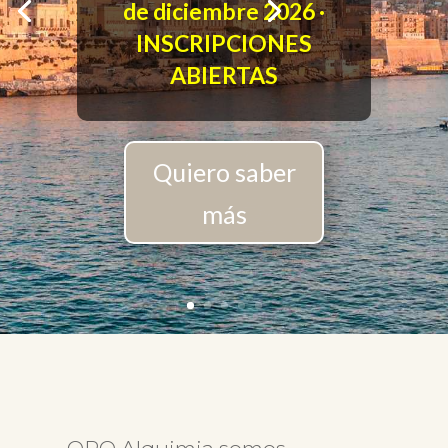
de diciembre 2026 ·
INSCRIPCIONES
ABIERTAS
Quiero saber
más