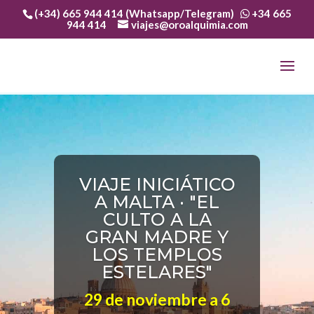
(+34) 665 944 414 (Whatsapp/Telegram)
+34 665
944 414
viajes@oroalquimia.com
VIAJE INICIÁTICO
A MALTA · "EL
CULTO A LA
GRAN MADRE Y
LOS TEMPLOS
ESTELARES"
29 de noviembre a 6