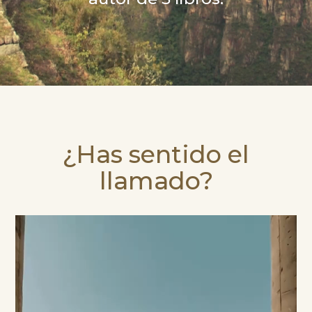
¿Has sentido el
llamado?
Reproductor
de
vídeo