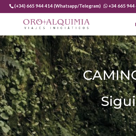
(+34) 665 944 414 (Whatsapp/Telegram)
+34 665 944
CAMINO
Sigu