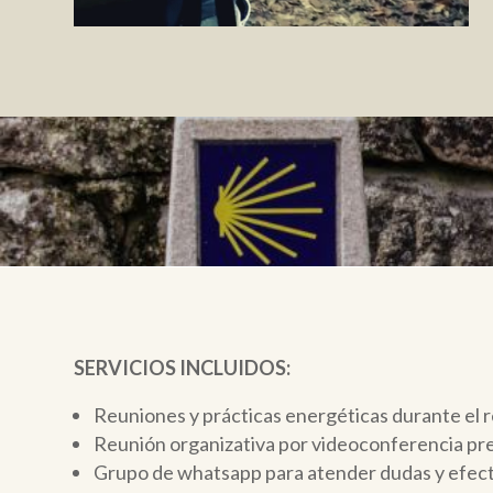
SERVICIOS INCLUIDOS:
Reuniones y prácticas energéticas durante el r
Reunión organizativa por videoconferencia previ
Grupo de whatsapp para atender dudas y efect