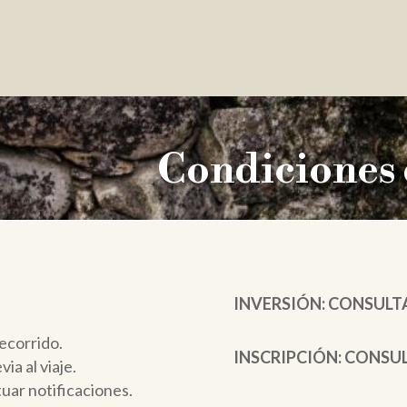
Condiciones d
INVERSIÓN: CONSULT
ecorrido.
INSCRIPCIÓN: CONSU
a al viaje.
uar notificaciones.