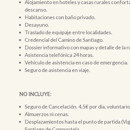
Alojamiento en hoteles y casas rurales conforta
descanso.
Habitaciones con baño privado.
Desayuno.
Traslado de equipaje entre localidades.
Credencial del Camino de Santiago.
Dossier informativo con mapas y detalle de la r
Asistencia telefónica 24 horas.
Vehículo de asistencia en caso de emergencia.
Seguro de asistencia en viaje.
NO INCLUYE:
Seguro de Cancelación. 4,5€ por día, voluntario
Almuerzos ni cenas.
Desplazamientos hasta el punto de partida (Vigo
Santiago de Compostela.