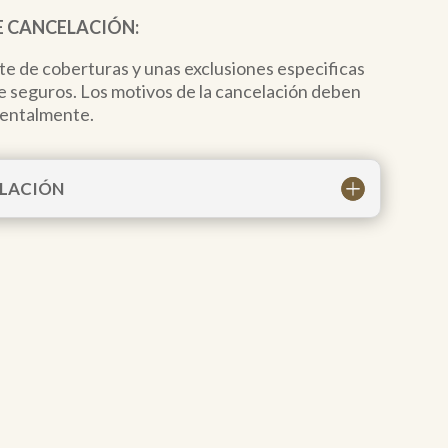
E CANCELACIÓN:
ite de coberturas y unas exclusiones especificas
de seguros. Los motivos de la cancelación deben
mentalmente.
ELACIÓN