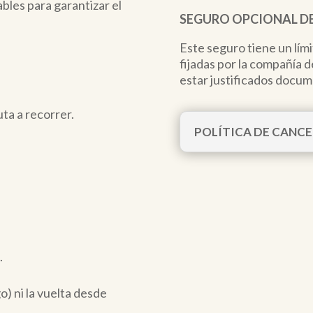
bles para garantizar el
SEGURO OPCIONAL D
Este seguro tiene un lím
fijadas por la compañía 
estar justificados docu
uta a recorrer.
POLÍTICA DE CANC
.
) ni la vuelta desde