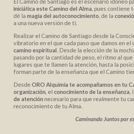
El Camino de Santiago es el escenario idóneo p
iniciática este Camino del Alma
, pues contiene 
dé la
magia del autoconocimiento
, de la
conexió
a una nueva versión de ti.
Realizar el Camino de Santiago desde la Consci
vibratorio en el que cada paso que damos en el 
camino espiritual
. Desde la elección de la mochi
pasando por la cantidad de peso, el ritmo al que v
lugares que te llamen la atención, hasta la posi
forman parte de la enseñanza que el Camino tien
Desde
ORO Alquimia te acompañamos en tu C
organización
, el
conocimiento de la enseñanza
, 
de atención
necesario para que realmente tu ca
reconocimiento de tu Alma.
Caminando Juntos por es