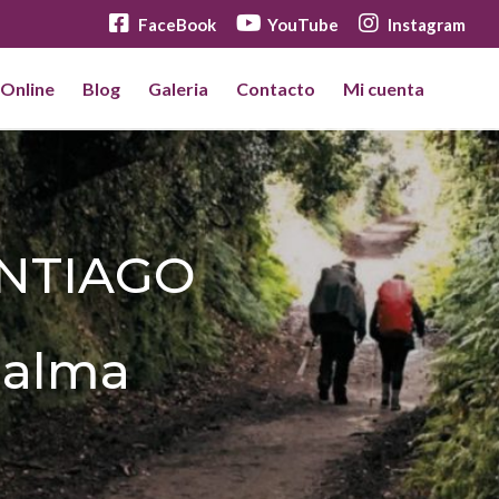
FaceBook
YouTube
Instagram
 Online
Blog
Galeria
Contacto
Mi cuenta
ANTIAGO
 alma