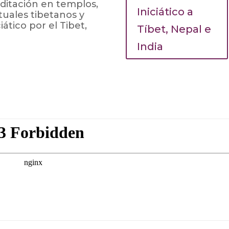
editación en templos,
Iniciático a
tuales tibetanos y
ático por el Tibet,
Tíbet, Nepal e
India