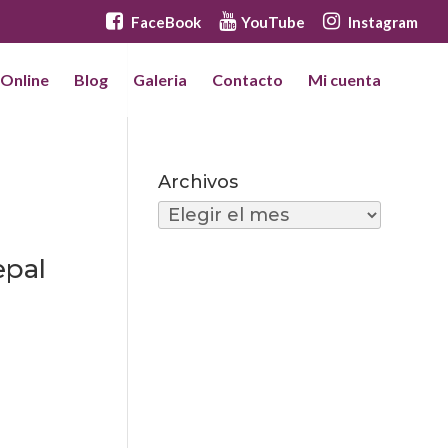
FaceBook
YouTube
Instagram
 Online
Blog
Galeria
Contacto
Mi cuenta
Archivos
Archivos
epal