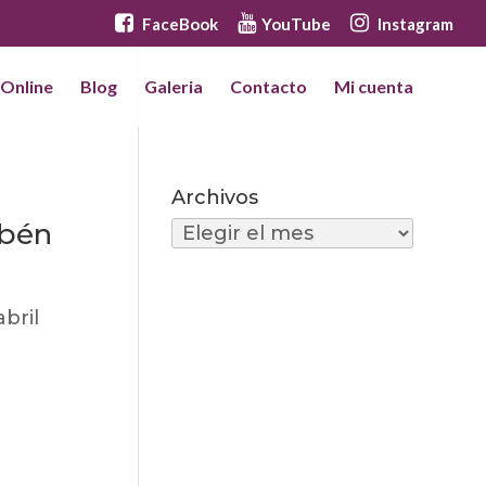
FaceBook
YouTube
Instagram
 Online
Blog
Galeria
Contacto
Mi cuenta
Archivos
Archivos
ubén
abril