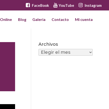
FaceBook
YouTube
Instagram
 Online
Blog
Galeria
Contacto
Mi cuenta
Archivos
Archivos