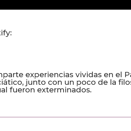
ify:
arte experiencias vividas en el P
ciático, junto con un poco de la filo
ual fueron exterminados.
.