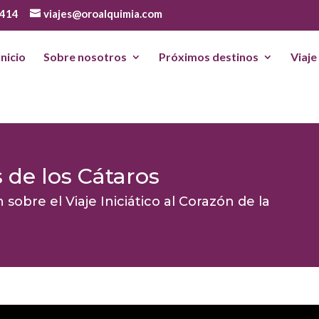
 414
viajes@oroalquimia.com
Inicio
Sobre nosotros
Próximos destinos
Viaje
s de los Cátaros
obre el Viaje Iniciático al Corazón de la