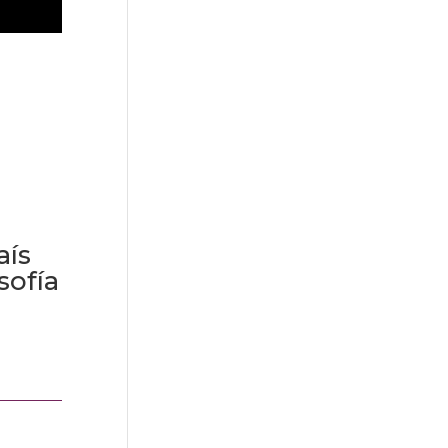
aís
sofía