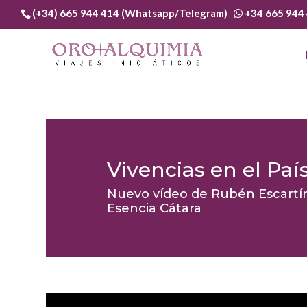
(+34) 665 944 414 (Whatsapp/Telegram)
+34 665 944
Vivencias en el Paí
Nuevo vídeo de Rubén Escartín s
Esencia Cátara