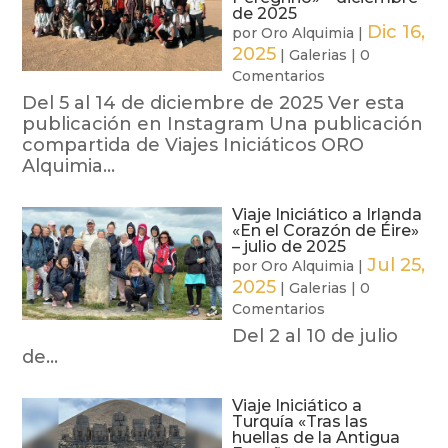
de 2025
Dic 16,
por
Oro Alquimia
|
2025
|
Galerias
|
0
Comentarios
Del 5 al 14 de diciembre de 2025 Ver esta
publicación en Instagram Una publicación
compartida de Viajes Iniciáticos ORO
Alquimia...
Viaje Iniciático a Irlanda
«En el Corazón de Éire»
– julio de 2025
Jul 25,
por
Oro Alquimia
|
2025
|
Galerias
|
0
Comentarios
Del 2 al 10 de julio
de...
Viaje Iniciático a
Turquía «Tras las
huellas de la Antigua