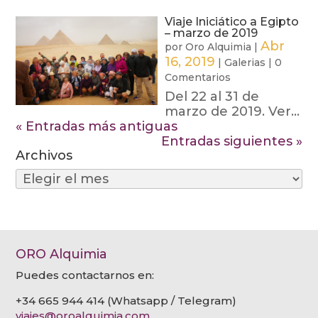
Viaje Iniciático a Egipto
– marzo de 2019
Abr
por
Oro Alquimia
|
16, 2019
|
Galerias
|
0
Comentarios
Del 22 al 31 de
marzo de 2019. Ver...
« Entradas más antiguas
Entradas siguientes »
Archivos
Archivos
ORO Alquimia
Puedes contactarnos en:
+34 665 944 414 (Whatsapp / Telegram)
viajes@oroalquimia.com