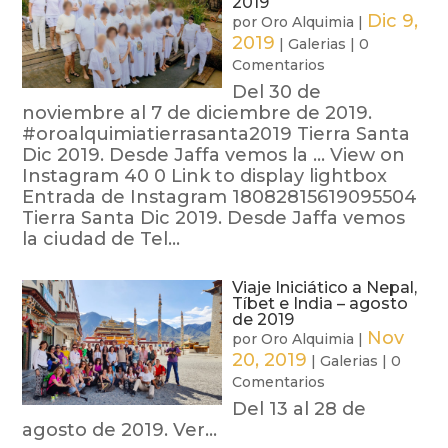
2019
Dic 9,
por
Oro Alquimia
|
2019
|
Galerias
|
0
Comentarios
Del 30 de
noviembre al 7 de diciembre de 2019.
#oroalquimiatierrasanta2019 Tierra Santa
Dic 2019. Desde Jaffa vemos la ... View on
Instagram 40 0 Link to display lightbox
Entrada de Instagram 18082815619095504
Tierra Santa Dic 2019. Desde Jaffa vemos
la ciudad de Tel...
Viaje Iniciático a Nepal,
Tíbet e India – agosto
de 2019
Nov
por
Oro Alquimia
|
20, 2019
|
Galerias
|
0
Comentarios
Del 13 al 28 de
agosto de 2019. Ver...