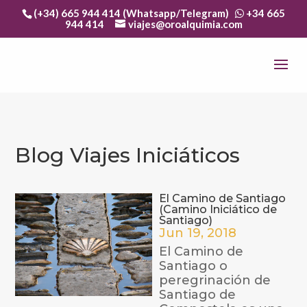
(+34) 665 944 414 (Whatsapp/Telegram)
+34 665
944 414
viajes@oroalquimia.com
Blog Viajes Iniciáticos
El Camino de Santiago
(Camino Iniciático de
Santiago)
Jun 19, 2018
El Camino de
Santiago o
peregrinación de
Santiago de