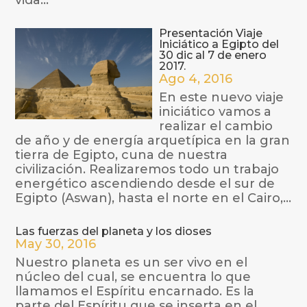
vida...
Presentación Viaje
Iniciático a Egipto del
30 dic al 7 de enero
2017.
Ago 4, 2016
En este nuevo viaje
iniciático vamos a
realizar el cambio
de año y de energía arquetípica en la gran
tierra de Egipto, cuna de nuestra
civilización. Realizaremos todo un trabajo
energético ascendiendo desde el sur de
Egipto (Aswan), hasta el norte en el Cairo,...
Las fuerzas del planeta y los dioses
May 30, 2016
Nuestro planeta es un ser vivo en el
núcleo del cual, se encuentra lo que
llamamos el Espíritu encarnado. Es la
parte del Espíritu que se inserta en el