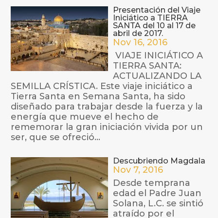
Presentación del Viaje
Iniciático a TIERRA
SANTA del 10 al 17 de
abril de 2017.
Nov 16, 2016
VIAJE INICIÁTICO A
TIERRA SANTA:
ACTUALIZANDO LA
SEMILLA CRÍSTICA. Este viaje iniciático a
Tierra Santa en Semana Santa, ha sido
diseñado para trabajar desde la fuerza y la
energía que mueve el hecho de
rememorar la gran iniciación vivida por un
ser, que se ofreció...
Descubriendo Magdala
Nov 7, 2016
Desde temprana
edad el Padre Juan
Solana, L.C. se sintió
atraído por el