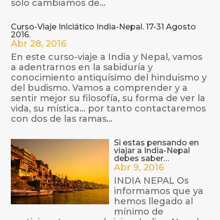
sólo cambiamos de...
Curso-Viaje Iniciático India-Nepal. 17-31 Agosto
2016.
Abr 28, 2016
En este curso-viaje a India y Nepal, vamos
a adentrarnos en la sabiduría y
conocimiento antiquísimo del hinduismo y
del budismo. Vamos a comprender y a
sentir mejor su filosofía, su forma de ver la
vida, su mística… por tanto contactaremos
con dos de las ramas...
Si estas pensando en
viajar a India-Nepal
debes saber…
Abr 9, 2016
INDIA NEPAL Os
informamos que ya
hemos llegado al
mínimo de