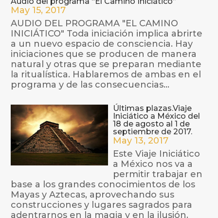
Audio del programa “El Camino Iniciático”
May 15, 2017
AUDIO DEL PROGRAMA "EL CAMINO
INICIÁTICO" Toda iniciación implica abrirte
a un nuevo espacio de consciencia. Hay
iniciaciones que se producen de manera
natural y otras que se preparan mediante
la ritualística. Hablaremos de ambas en el
programa y de las consecuencias...
Últimas plazas.Viaje
Iniciático a México del
18 de agosto al 1 de
septiembre de 2017.
May 13, 2017
Este Viaje Iniciático
a México nos va a
permitir trabajar en
base a los grandes conocimientos de los
Mayas y Aztecas, aprovechando sus
construcciones y lugares sagrados para
adentrarnos en la magia y en la ilusión.