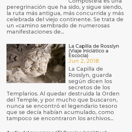
Compostela es una
peregrinación que ha sido, y sigue siendo,
la ruta más antigua, más concurrida y más
celebrada del viejo continente. Se trata de
un «camino sembrado de numerosas
manifestaciones de...
La Capilla de Rosslyn
(Viaje Iniciático a
Escocia)
Jun 2, 2018
La Capilla de
Rosslyn, guarda
según dicen los
secretos de los
Templarios. Al quedar destruida la Orden
del Temple, y por mucho que buscaron,
nunca se encontró el legendario tesoro
que se decía habían acumulado, como
tampoco se encontraron los archivos...