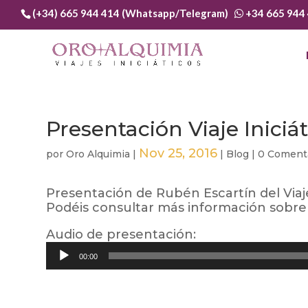
(+34) 665 944 414 (Whatsapp/Telegram)
+34 665 944
Presentación Viaje Iniciá
Nov 25, 2016
por
Oro Alquimia
|
|
Blog
|
0 Coment
Presentación de Rubén Escartín del Viaje
Podéis consultar más información sobre 
Audio de presentación:
Reproductor
00:00
de
audio