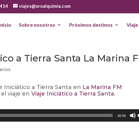
 414
viajes@oroalquimia.com
Inicio
Sobre nosotros
Próximos destinos
Viaje
tico a Tierra Santa La Marina 
arios
 Iniciático a Tierra Santa en
La Marina FM
el viaje en
Viaje Iniciático a Tierra Santa
.
00:00