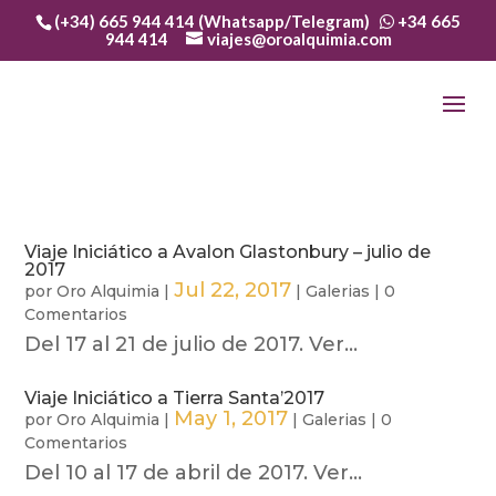
(+34) 665 944 414 (Whatsapp/Telegram)
+34 665
944 414
viajes@oroalquimia.com
Viaje Iniciático a Avalon Glastonbury – julio de
2017
Jul 22, 2017
por
Oro Alquimia
|
|
Galerias
|
0
Comentarios
Del 17 al 21 de julio de 2017. Ver...
Viaje Iniciático a Tierra Santa’2017
May 1, 2017
por
Oro Alquimia
|
|
Galerias
|
0
Comentarios
Del 10 al 17 de abril de 2017. Ver...