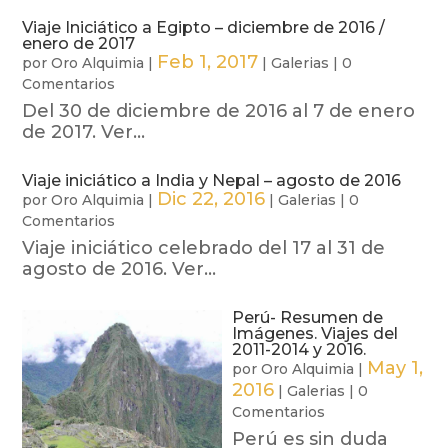
Viaje Iniciático a Egipto – diciembre de 2016 /
enero de 2017
Feb 1, 2017
por
Oro Alquimia
|
|
Galerias
|
0
Comentarios
Del 30 de diciembre de 2016 al 7 de enero
de 2017. Ver...
Viaje iniciático a India y Nepal – agosto de 2016
Dic 22, 2016
por
Oro Alquimia
|
|
Galerias
|
0
Comentarios
Viaje iniciático celebrado del 17 al 31 de
agosto de 2016. Ver...
Perú- Resumen de
Imágenes. Viajes del
2011-2014 y 2016.
May 1,
por
Oro Alquimia
|
2016
|
Galerias
|
0
Comentarios
Perú es sin duda