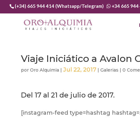
(+34) 665 944 414 (Whatsapp/Telegram)
+34 665 944
Viaje Iniciático a Avalon 
Jul 22, 2017
por
Oro Alquimia
|
|
Galerias
|
0 Come
Del 17 al 21 de julio de 2017.
[instagram-feed type=hashtag hashtag=