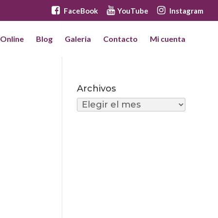
FaceBook
YouTube
Instagram
 Online
Blog
Galeria
Contacto
Mi cuenta
Archivos
Archivos