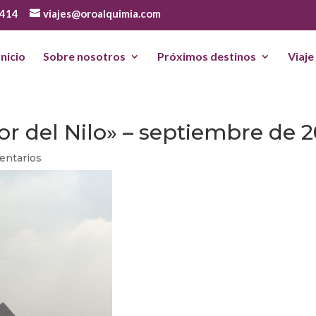
 414
viajes@oroalquimia.com
Inicio
Sobre nosotros
Próximos destinos
Viaje
lor del Nilo» – septiembre de 
entarios