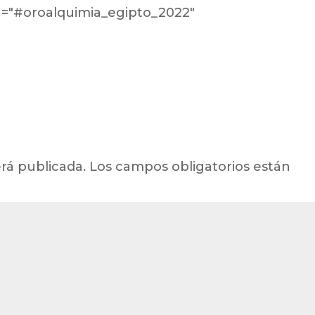
g="#oroalquimia_egipto_2022"
rá publicada.
Los campos obligatorios están