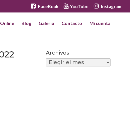
FaceBook
YouTube
Instagram
 Online
Blog
Galeria
Contacto
Mi cuenta
2022
Archivos
Archivos