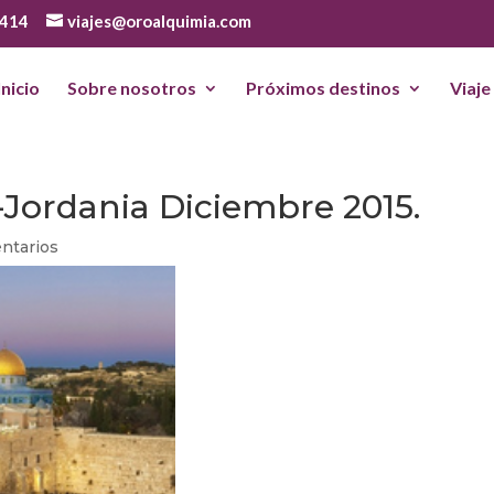
 414
viajes@oroalquimia.com
Inicio
Sobre nosotros
Próximos destinos
Viaje
n-Jordania Diciembre 2015.
ntarios