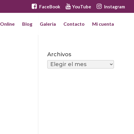
FaceBook
YouTube
Instagram
 Online
Blog
Galeria
Contacto
Mi cuenta
Archivos
Archivos