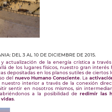
NIA: DEL 3 AL 10 DE DICIEMBRE DE 2015.
y actualización de la energía crística a través
lá de los lugares físicos, nuestro gran interés 
as depositadas en los planos sutiles de ciertos 
so del
nuevo Humano Consciente
. La
activació
 nuestro interior a través de la conexión dire
tir sentir en nosotros mismos, sin intermediari
abriéndonos a la posibilidad de
redimir las h
 vidas
.