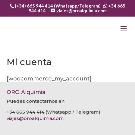
(+34) 665 944 414 (Whatsapp/Telegram)
+34 665
944 414
viajes@oroalquimia.com
Mi cuenta
[woocommerce_my_account]
ORO Alquimia
Puedes contactarnos en:
+34 665 944 414 (Whatsapp / Telegram)
viajes@oroalquimia.com