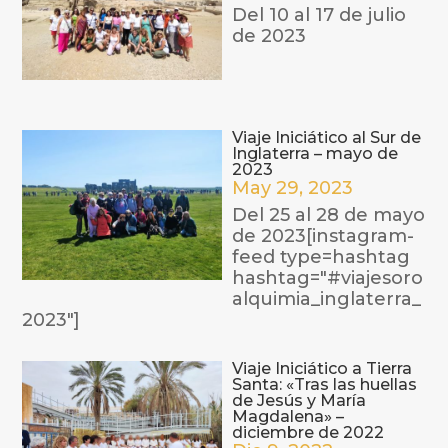
Del 10 al 17 de julio
de 2023
Viaje Iniciático al Sur de
Inglaterra – mayo de
2023
May 29, 2023
Del 25 al 28 de mayo
de 2023[instagram-
feed type=hashtag
hashtag="#viajesoro
alquimia_inglaterra_
2023"]
Viaje Iniciático a Tierra
Santa: «Tras las huellas
de Jesús y María
Magdalena» –
diciembre de 2022