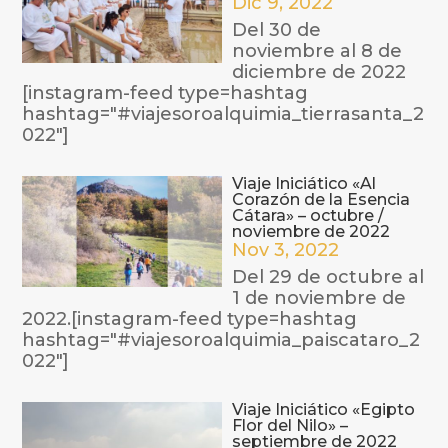
Dic 9, 2022
Del 30 de
noviembre al 8 de
diciembre de 2022
[instagram-feed type=hashtag
hashtag="#viajesoroalquimia_tierrasanta_2
022"]
Viaje Iniciático «Al
Corazón de la Esencia
Cátara» – octubre /
noviembre de 2022
Nov 3, 2022
Del 29 de octubre al
1 de noviembre de
2022.[instagram-feed type=hashtag
hashtag="#viajesoroalquimia_paiscataro_2
022"]
Viaje Iniciático «Egipto
Flor del Nilo» –
septiembre de 2022