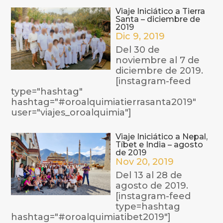
Viaje Iniciático a Tierra
Santa – diciembre de
2019
Dic 9, 2019
Del 30 de
noviembre al 7 de
diciembre de 2019.
[instagram-feed
type="hashtag"
hashtag="#oroalquimiatierrasanta2019"
user="viajes_oroalquimia"]
Viaje Iniciático a Nepal,
Tíbet e India – agosto
de 2019
Nov 20, 2019
Del 13 al 28 de
agosto de 2019.
[instagram-feed
type=hashtag
hashtag="#oroalquimiatibet2019"]