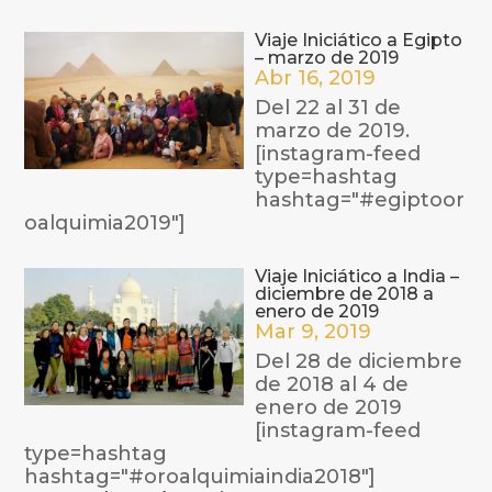
Viaje Iniciático a Egipto
– marzo de 2019
Abr 16, 2019
Del 22 al 31 de
marzo de 2019.
[instagram-feed
type=hashtag
hashtag="#egiptoor
oalquimia2019"]
Viaje Iniciático a India –
diciembre de 2018 a
enero de 2019
Mar 9, 2019
Del 28 de diciembre
de 2018 al 4 de
enero de 2019
[instagram-feed
type=hashtag
hashtag="#oroalquimiaindia2018"]