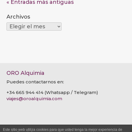
« Entradas más antiguas
Archivos
Archivos
ORO Alquimia
Puedes contactarnos en:
+34 665 944 414 (Whatsapp / Telegram)
viajes@oroalquimia.com
Este sitio web utiliza cookies para que usted tenga la mejor experiencia de