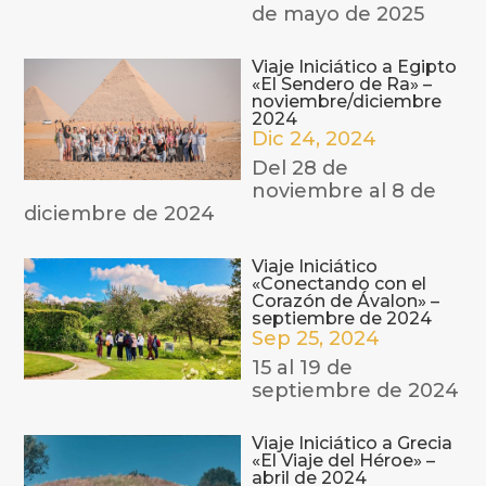
de mayo de 2025
Viaje Iniciático a Egipto
«El Sendero de Ra» –
noviembre/diciembre
2024
Dic 24, 2024
Del 28 de
noviembre al 8 de
diciembre de 2024
Viaje Iniciático
«Conectando con el
Corazón de Ávalon» –
septiembre de 2024
Sep 25, 2024
15 al 19 de
septiembre de 2024
Viaje Iniciático a Grecia
«El Viaje del Héroe» –
abril de 2024