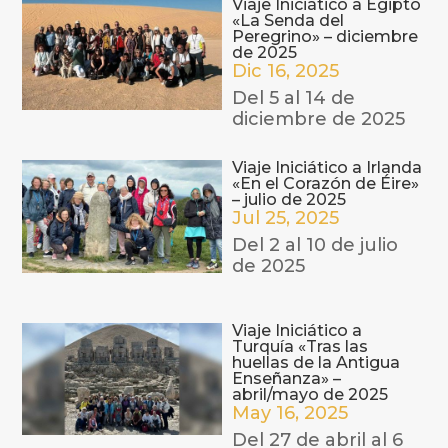
Viaje Iniciático a Egipto
«La Senda del
Peregrino» – diciembre
de 2025
Dic 16, 2025
Del 5 al 14 de
diciembre de 2025
Viaje Iniciático a Irlanda
«En el Corazón de Éire»
– julio de 2025
Jul 25, 2025
Del 2 al 10 de julio
de 2025
Viaje Iniciático a
Turquía «Tras las
huellas de la Antigua
Enseñanza» –
abril/mayo de 2025
May 16, 2025
Del 27 de abril al 6