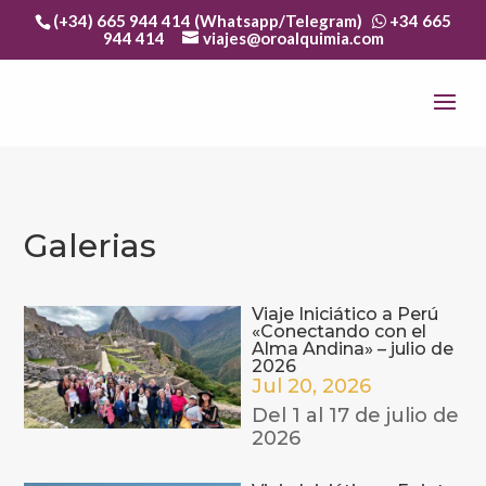
(+34) 665 944 414 (Whatsapp/Telegram)
+34 665
944 414
viajes@oroalquimia.com
Galerias
Viaje Iniciático a Perú
«Conectando con el
Alma Andina» – julio de
2026
Jul 20, 2026
Del 1 al 17 de julio de
2026