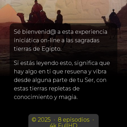
Sé bienvenid@ a esta experiencia
iniciática on-line a las sagradas
tierras de Egipto.
Si estás leyendo esto, significa que
hay algo en ti que resuena y vibra
desde alguna parte de tu Ser, con
estas tierras repletas de
conocimiento y magia.
© 2025 · 8 episodios ·
4k FullHD