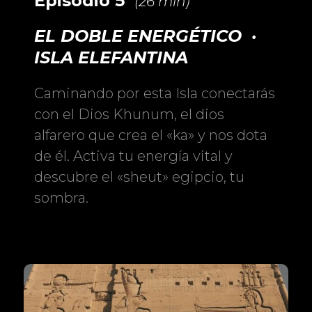
Episodio 5
(26 min)
EL DOBLE ENERGÉTICO ·
ISLA ELEFANTINA
Caminando por esta Isla conectarás
con el Dios Khunum, el dios
alfarero que crea el «ka» y nos dota
de él. Activa tu energía vital y
descubre el «sheut» egipcio, tu
sombra.