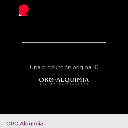
Una producción original ©
ORO Alquimia